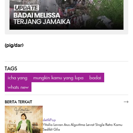
(pig/dar)
TAGS
icha yang
mungkin kamu yang lupa
badai
whats new
BERITA TERKAIT
SELENGKAPNYA
detikPop
Vitalia Lawan Arus Algoritma Lewat Single Retro Kamu
Sedikit Gila