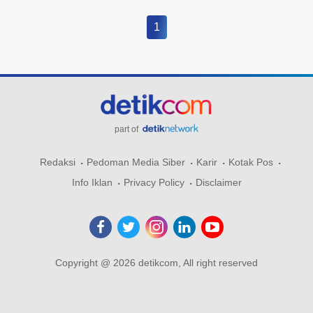
1
part of
Redaksi
Pedoman Media Siber
Karir
Kotak Pos
Info Iklan
Privacy Policy
Disclaimer
Copyright @ 2026 detikcom, All right reserved