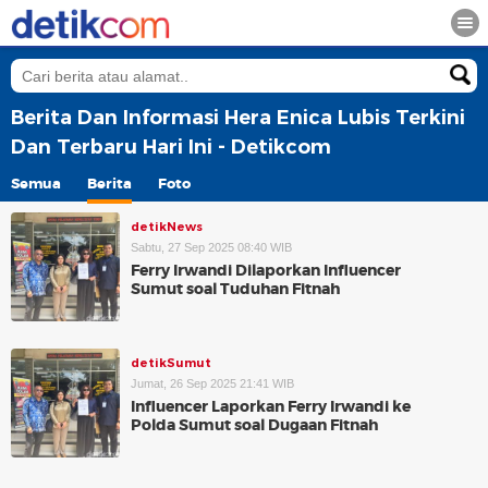
Berita Dan Informasi Hera Enica Lubis Terkini
Dan Terbaru Hari Ini - Detikcom
Semua
Berita
Foto
detikNews
Sabtu, 27 Sep 2025 08:40 WIB
Ferry Irwandi Dilaporkan Influencer
Sumut soal Tuduhan Fitnah
detikSumut
Jumat, 26 Sep 2025 21:41 WIB
Influencer Laporkan Ferry Irwandi ke
Polda Sumut soal Dugaan Fitnah