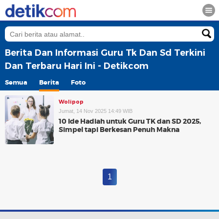
Berita Dan Informasi Guru Tk Dan Sd Terkini
Dan Terbaru Hari Ini - Detikcom
Semua
Berita
Foto
Wolipop
Jumat, 14 Nov 2025 14:49 WIB
10 Ide Hadiah untuk Guru TK dan SD 2025,
Simpel tapi Berkesan Penuh Makna
1