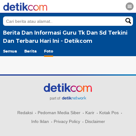
Berita Dan Informasi Guru Tk Dan Sd Terkini
Dan Terbaru Hari Ini - Detikcom
Semua
Berita
Foto
part of
Redaksi
Pedoman Media Siber
Karir
Kotak Pos
Info Iklan
Privacy Policy
Disclaimer