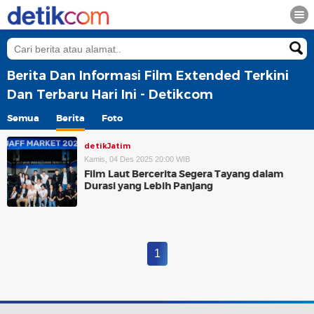
Berita Dan Informasi Film Extended Terkini
Dan Terbaru Hari Ini - Detikcom
Semua
Berita
Foto
detikJatim
Kamis, 04 Des 2025 20:00 WIB
Film Laut Bercerita Segera Tayang dalam
Durasi yang Lebih Panjang
1