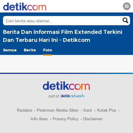
Berita Dan Informasi Film Extended Terkini
Dan Terbaru Hari Ini - Detikcom
Semua
Berita
Foto
part of
Redaksi
Pedoman Media Siber
Karir
Kotak Pos
Info Iklan
Privacy Policy
Disclaimer