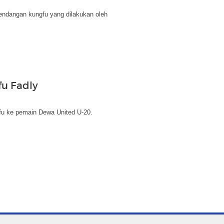
tendangan kungfu yang dilakukan oleh
u Fadly
fu ke pemain Dewa United U-20.