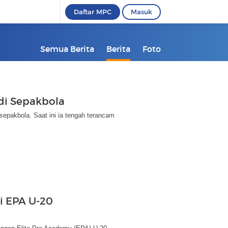
Daftar MPC
Masuk
Semua Berita
Berita
Foto
 di Sepakbola
sepakbola. Saat ini ia tengah terancam
i EPA U-20