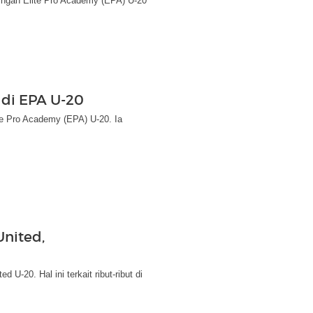
ingan Elite Pro Academy (EPA) U-20
 di EPA U-20
te Pro Academy (EPA) U-20. Ia
nited,
20. Hal ini terkait ribut-ribut di