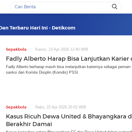
Dan Terbaru Hari Ini - Detikcom
Sepakbola
Kamis, 23 Apr 2026 12:40 WIB
Fadly Alberto Harap Bisa Lanjutkan Karier
Fadly Alberto berharap masih bisa melanjutkan kariernya sebagai pemain 
sanksi dari Komite Disiplin (Komdis) PSSI.
Sepakbola
Rabu, 22 Apr 2026 20:02 WIB
Kasus Ricuh Dewa United & Bhayangkara d
Berakhir Damai