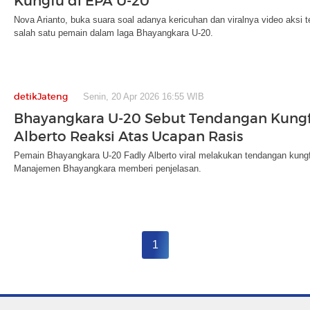
Kungfu di EPA U-20
Nova Arianto, buka suara soal adanya kericuhan dan viralnya video aksi 
salah satu pemain dalam laga Bhayangkara U-20.
detikJateng
Senin, 20 Apr 2026 16:55 WIB
Bhayangkara U-20 Sebut Tendangan Kungf
Alberto Reaksi Atas Ucapan Rasis
Pemain Bhayangkara U-20 Fadly Alberto viral melakukan tendangan kung
Manajemen Bhayangkara memberi penjelasan.
1