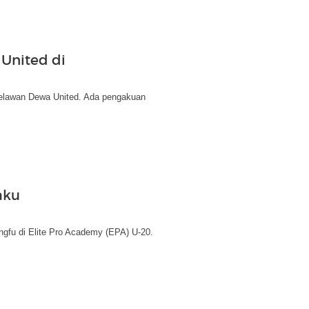
United di
elawan Dewa United. Ada pengakuan
aku
ngfu di Elite Pro Academy (EPA) U-20.