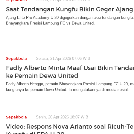
Saat Tendangan Kungfu Bikin Geger Ajang
Ajang Elite Pro Academy U-20 digegerkan dengan aksi tendangan kungfu
Bhayangkara Presisi Lampung FC vs Dewa United.
Sepakbola
Selasa, 21 Apr 2026 07:06 WIB
Fadly Alberto Minta Maaf Usai Bikin Tend
ke Pemain Dewa United
Fadly Alberto Hengga, pemain Bhayangkara Presisi Lampung FC U-20, m
kungfunya ke pemain Dewa United. Ia mengatakannya di media sosial.
Sepakbola
Senin, 20 Apr 2026 18:07 WIB
Video: Respons Nova Arianto soal Ricuh-