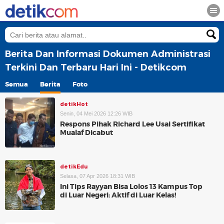
Berita Dan Informasi Dokumen Administrasi
Terkini Dan Terbaru Hari Ini - Detikcom
Semua
Berita
Foto
detikHot
Senin, 04 Mei 2026 12:26 WIB
Respons Pihak Richard Lee Usai Sertifikat
Mualaf Dicabut
detikEdu
Selasa, 07 Apr 2026 18:31 WIB
Ini Tips Rayyan Bisa Lolos 13 Kampus Top
di Luar Negeri: Aktif di Luar Kelas!