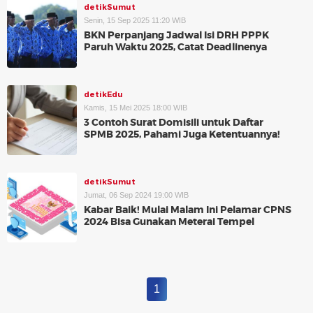
detikSumut
Senin, 15 Sep 2025 11:20 WIB
BKN Perpanjang Jadwal Isi DRH PPPK
Paruh Waktu 2025, Catat Deadlinenya
detikEdu
Kamis, 15 Mei 2025 18:00 WIB
3 Contoh Surat Domisili untuk Daftar
SPMB 2025, Pahami Juga Ketentuannya!
detikSumut
Jumat, 06 Sep 2024 19:00 WIB
Kabar Baik! Mulai Malam Ini Pelamar CPNS
2024 Bisa Gunakan Meterai Tempel
1