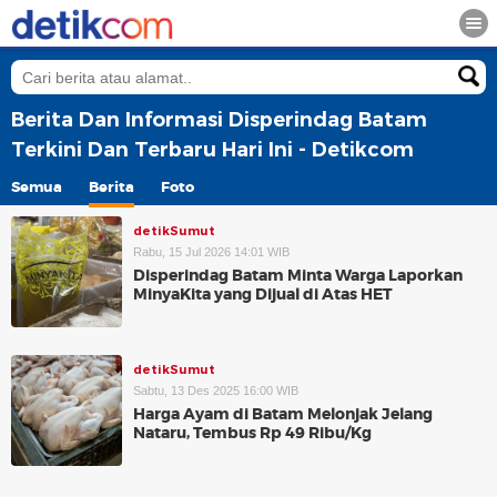
Berita Dan Informasi Disperindag Batam
Terkini Dan Terbaru Hari Ini - Detikcom
Semua
Berita
Foto
detikSumut
Rabu, 15 Jul 2026 14:01 WIB
Disperindag Batam Minta Warga Laporkan
MinyaKita yang Dijual di Atas HET
detikSumut
Sabtu, 13 Des 2025 16:00 WIB
Harga Ayam di Batam Melonjak Jelang
Nataru, Tembus Rp 49 Ribu/Kg