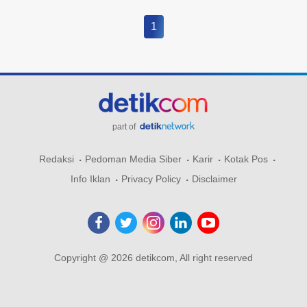
1
part of
Redaksi
Pedoman Media Siber
Karir
Kotak Pos
Info Iklan
Privacy Policy
Disclaimer
Copyright @ 2026 detikcom, All right reserved