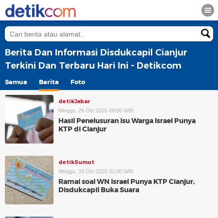
Berita Dan Informasi Disdukcapil Cianjur
Terkini Dan Terbaru Hari Ini - Detikcom
Semua
Berita
Foto
detikJabar
Minggu, 26 Okt 2025 09:06 WIB
Hasil Penelusuran Isu Warga Israel Punya
KTP di Cianjur
detikSumut
Minggu, 26 Okt 2025 02:00 WIB
Ramai soal WN Israel Punya KTP Cianjur,
Disdukcapil Buka Suara