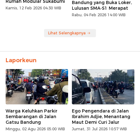
Rumah Modular Sukabumi
Bandung yang Buka Loker,
Lulusan SMA-S1 Merapat
Kamis, 12 Feb 2026 04:30 WIB
Rabu, 04 Feb 2026 14:00 WIB
Lihat Selengkapnya
Laporkeun
Warga Keluhkan Parkir
Ego Pengendara di Jalan
Sembarangan di Jalan
Ibrahim Adjie, Menantang
Gatsu Bandung
Maut Demi Curi Jalur
Minggu, 02 Agu 2026 05:00 WIB
Jumat, 31 Jul 2026 10:57 WIB