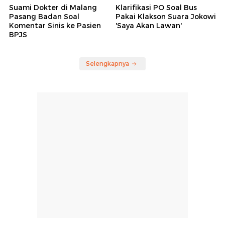
Suami Dokter di Malang
Klarifikasi PO Soal Bus
Pasang Badan Soal
Pakai Klakson Suara Jokowi
Komentar Sinis ke Pasien
'Saya Akan Lawan'
BPJS
Selengkapnya