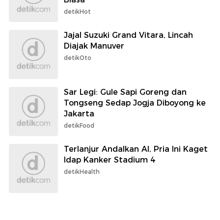
detikHot
Jajal Suzuki Grand Vitara, Lincah
Diajak Manuver
detikOto
Sar Legi: Gule Sapi Goreng dan
Tongseng Sedap Jogja Diboyong ke
Jakarta
detikFood
Terlanjur Andalkan AI, Pria Ini Kaget
Idap Kanker Stadium 4
detikHealth