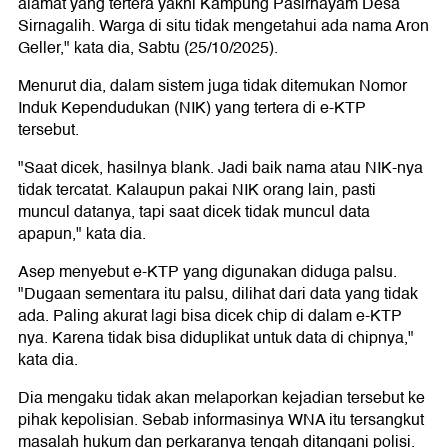
alamat yang tertera yakni Kampung Pasirhayam Desa
Sirnagalih. Warga di situ tidak mengetahui ada nama Aron
Geller," kata dia, Sabtu (25/10/2025).
Menurut dia, dalam sistem juga tidak ditemukan Nomor
Induk Kependudukan (NIK) yang tertera di e-KTP
tersebut.
"Saat dicek, hasilnya blank. Jadi baik nama atau NIK-nya
tidak tercatat. Kalaupun pakai NIK orang lain, pasti
muncul datanya, tapi saat dicek tidak muncul data
apapun," kata dia.
Asep menyebut e-KTP yang digunakan diduga palsu.
"Dugaan sementara itu palsu, dilihat dari data yang tidak
ada. Paling akurat lagi bisa dicek chip di dalam e-KTP
nya. Karena tidak bisa diduplikat untuk data di chipnya,"
kata dia.
Dia mengaku tidak akan melaporkan kejadian tersebut ke
pihak kepolisian. Sebab informasinya WNA itu tersangkut
masalah hukum dan perkaranya tengah ditangani polisi.