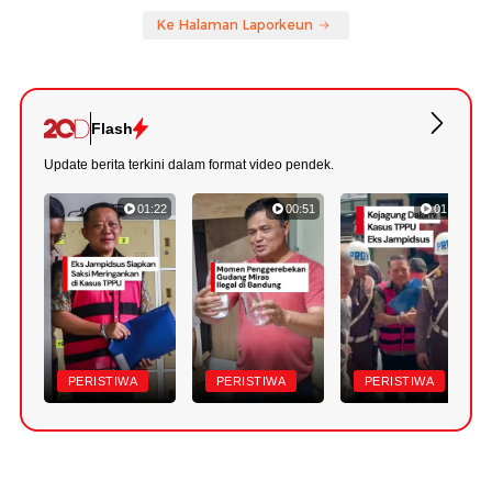
Ke Halaman Laporkeun
Flash
Update berita terkini dalam format video pendek.
01:22
00:51
01:18
PERISTIWA
PERISTIWA
PERISTIWA