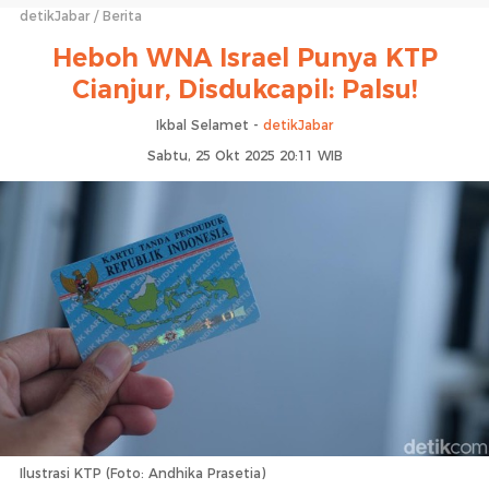
detikJabar
Berita
Heboh WNA Israel Punya KTP
Cianjur, Disdukcapil: Palsu!
Ikbal Selamet -
detikJabar
Sabtu, 25 Okt 2025 20:11 WIB
Ilustrasi KTP (Foto: Andhika Prasetia)