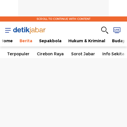
SCROLL TO CONTINUE WITH CONTENT
Home
Berita
Sepakbola
Hukum & Kriminal
Buday
Terpopuler
Cirebon Raya
Sorot Jabar
Info Sekita