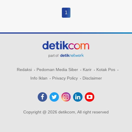
1
part of
Redaksi
Pedoman Media Siber
Karir
Kotak Pos
Info Iklan
Privacy Policy
Disclaimer
Copyright @ 2026 detikcom, All right reserved