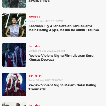
Jawabannya!
Wolipop
Senin, 13 Jan 2025 12:03 WIB
Keadaan Lily Allen Setelah Tahu Suami
Main Dating Apps, Masuk ke Klinik Trauma
detikHot
Minggu, 04 Des 2022 19:36 WIB
Review Violent Night: Film Liburan Seru
Khusus Dewasa
detikHot
Rabu, 30 Nov 2022 21:26 WIB
Review Violent Night: Malam Natal Paling
Traumatis!
detikHot