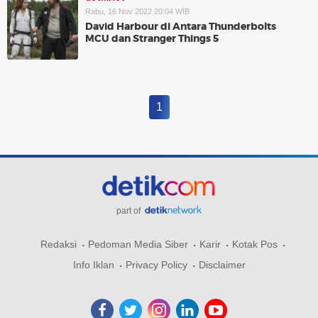
Rabu, 16 Nov 2022 20:04 WIB
David Harbour di Antara Thunderbolts
MCU dan Stranger Things 5
1
part of
Redaksi
Pedoman Media Siber
Karir
Kotak Pos
Info Iklan
Privacy Policy
Disclaimer