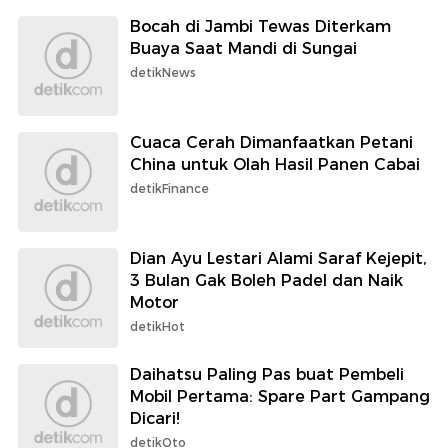
Bocah di Jambi Tewas Diterkam
Buaya Saat Mandi di Sungai
detikNews
Cuaca Cerah Dimanfaatkan Petani
China untuk Olah Hasil Panen Cabai
detikFinance
Dian Ayu Lestari Alami Saraf Kejepit,
3 Bulan Gak Boleh Padel dan Naik
Motor
detikHot
Daihatsu Paling Pas buat Pembeli
Mobil Pertama: Spare Part Gampang
Dicari!
detikOto