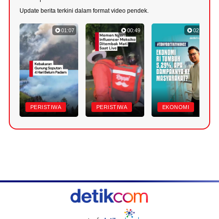
Update berita terkini dalam format video pendek.
01:07
00:49
02:52
PERISTIWA
PERISTIWA
EKONOMI