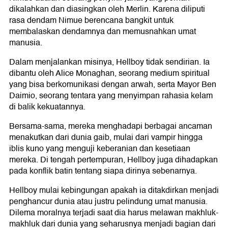
dikalahkan dan diasingkan oleh Merlin. Karena diliputi
rasa dendam Nimue berencana bangkit untuk
membalaskan dendamnya dan memusnahkan umat
manusia.
Dalam menjalankan misinya, Hellboy tidak sendirian. Ia
dibantu oleh Alice Monaghan, seorang medium spiritual
yang bisa berkomunikasi dengan arwah, serta Mayor Ben
Daimio, seorang tentara yang menyimpan rahasia kelam
di balik kekuatannya.
Bersama-sama, mereka menghadapi berbagai ancaman
menakutkan dari dunia gaib, mulai dari vampir hingga
iblis kuno yang menguji keberanian dan kesetiaan
mereka. Di tengah pertempuran, Hellboy juga dihadapkan
pada konflik batin tentang siapa dirinya sebenarnya.
Hellboy mulai kebingungan apakah ia ditakdirkan menjadi
penghancur dunia atau justru pelindung umat manusia.
Dilema moralnya terjadi saat dia harus melawan makhluk-
makhluk dari dunia yang seharusnya menjadi bagian dari