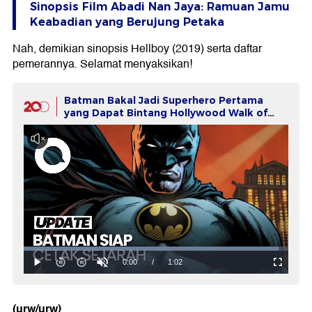
Sinopsis Film Abadi Nan Jaya: Ramuan Jamu
Keabadian yang Berujung Petaka
Nah, demikian sinopsis Hellboy (2019) serta daftar
pemerannya. Selamat menyaksikan!
Batman Bakal Jadi Superhero Pertama
yang Dapat Bintang Hollywood Walk of
Fame
(urw/urw)