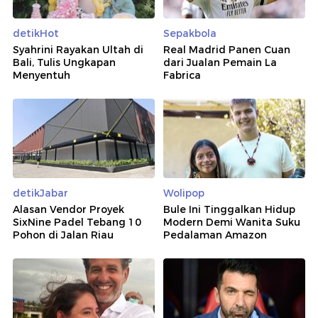
detikHot
Sepakbola
Syahrini Rayakan Ultah di
Real Madrid Panen Cuan
Bali, Tulis Ungkapan
dari Jualan Pemain La
Menyentuh
Fabrica
detikJabar
Wolipop
Alasan Vendor Proyek
Bule Ini Tinggalkan Hidup
SixNine Padel Tebang 10
Modern Demi Wanita Suku
Pohon di Jalan Riau
Pedalaman Amazon