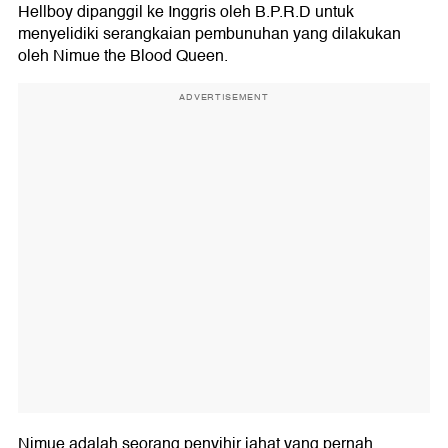
Hellboy dipanggil ke Inggris oleh B.P.R.D untuk
menyelidiki serangkaian pembunuhan yang dilakukan
oleh Nimue the Blood Queen.
ADVERTISEMENT
Nimue adalah seorang penyihir jahat yang pernah