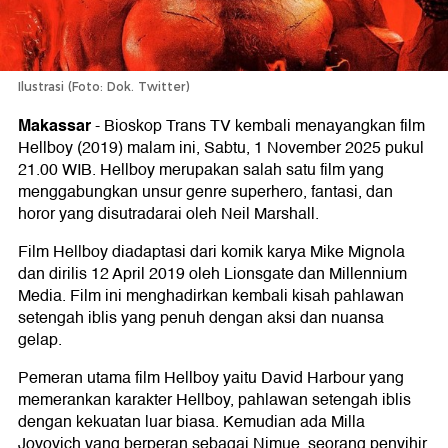
Ilustrasi (Foto: Dok. Twitter)
Makassar
-
Bioskop Trans TV kembali menayangkan film
Hellboy (2019) malam ini, Sabtu, 1 November 2025 pukul
21.00 WIB. Hellboy merupakan salah satu film yang
menggabungkan unsur genre superhero, fantasi, dan
horor yang disutradarai oleh Neil Marshall.
Film Hellboy diadaptasi dari komik karya Mike Mignola
dan dirilis 12 April 2019 oleh Lionsgate dan Millennium
Media. Film ini menghadirkan kembali kisah pahlawan
setengah iblis yang penuh dengan aksi dan nuansa
gelap.
Pemeran utama film Hellboy yaitu David Harbour yang
memerankan karakter Hellboy, pahlawan setengah iblis
dengan kekuatan luar biasa. Kemudian ada Milla
Jovovich yang berperan sebagai Nimue, seorang penyihir