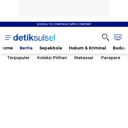
SCROLL TO CONTINUE WITH CONTENT
Home
Berita
Sepakbola
Hukum & Kriminal
Buday
Terpopuler
Koleksi Pilihan
Makassar
Parepare