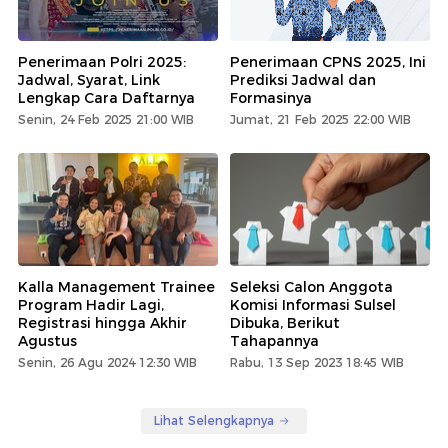
Penerimaan Polri 2025:
Penerimaan CPNS 2025, Ini
Jadwal, Syarat, Link
Prediksi Jadwal dan
Lengkap Cara Daftarnya
Formasinya
Senin, 24 Feb 2025 21:00 WIB
Jumat, 21 Feb 2025 22:00 WIB
Kalla Management Trainee
Seleksi Calon Anggota
Program Hadir Lagi,
Komisi Informasi Sulsel
Registrasi hingga Akhir
Dibuka, Berikut
Agustus
Tahapannya
Senin, 26 Agu 2024 12:30 WIB
Rabu, 13 Sep 2023 18:45 WIB
Lihat Selengkapnya