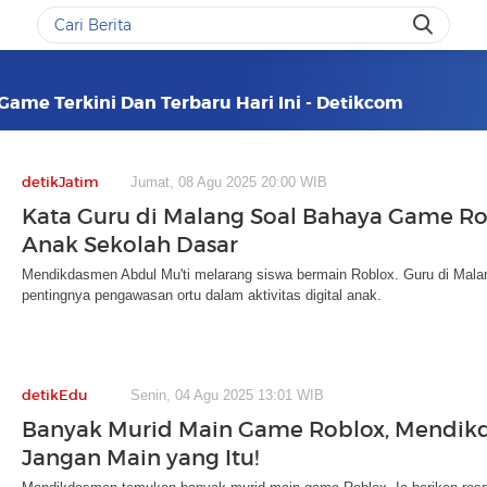
Game Terkini Dan Terbaru Hari Ini - Detikcom
detikJatim
Jumat, 08 Agu 2025 20:00 WIB
Kata Guru di Malang Soal Bahaya Game Ro
Anak Sekolah Dasar
Mendikdasmen Abdul Mu'ti melarang siswa bermain Roblox. Guru di Mala
pentingnya pengawasan ortu dalam aktivitas digital anak.
detikEdu
Senin, 04 Agu 2025 13:01 WIB
Banyak Murid Main Game Roblox, Mendik
Jangan Main yang Itu!