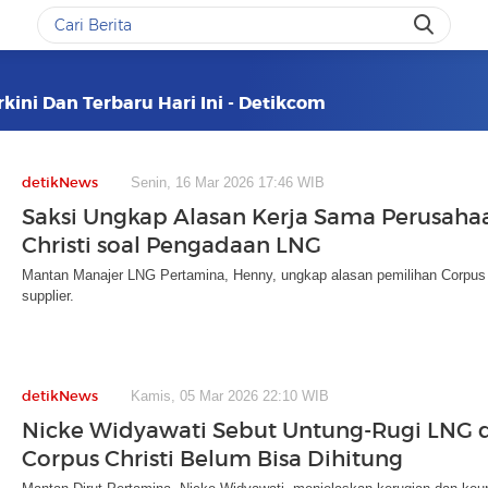
rkini Dan Terbaru Hari Ini - Detikcom
detikNews
Senin, 16 Mar 2026 17:46 WIB
Saksi Ungkap Alasan Kerja Sama Perusaha
Christi soal Pengadaan LNG
Mantan Manajer LNG Pertamina, Henny, ungkap alasan pemilihan Corpus C
supplier.
detikNews
Kamis, 05 Mar 2026 22:10 WIB
Nicke Widyawati Sebut Untung-Rugi LNG
Corpus Christi Belum Bisa Dihitung