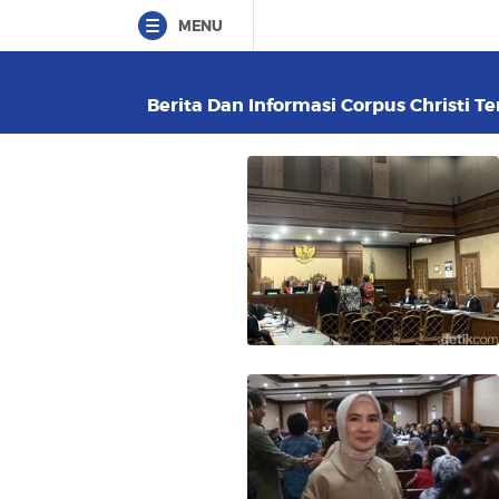
MENU
Berita Dan Informasi Corpus Christi Te