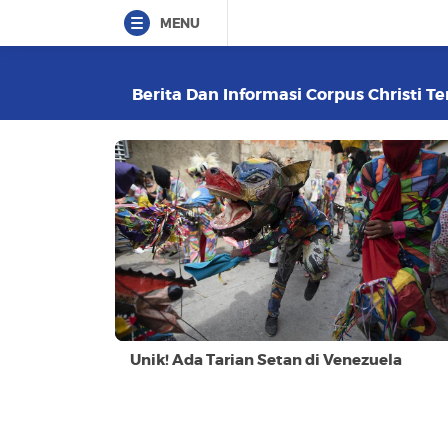
MENU
Berita Dan Informasi Corpus Christi Te
Unik! Ada Tarian Setan di Venezuela