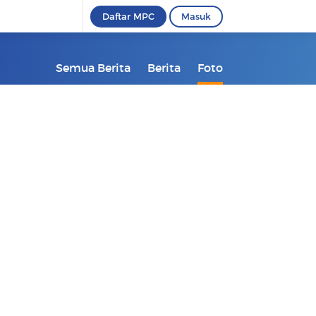
Daftar MPC
Masuk
Semua Berita
Berita
Foto