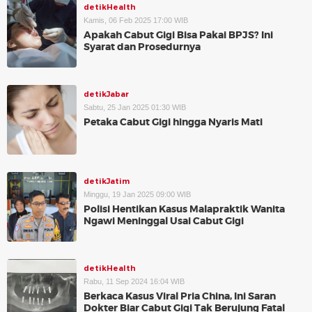
detikHealth
Kamis, 06 Feb 2025 17:00 WIB
Apakah Cabut Gigi Bisa Pakai BPJS? Ini
Syarat dan Prosedurnya
detikJabar
Sabtu, 25 Jan 2025 01:30 WIB
Petaka Cabut Gigi hingga Nyaris Mati
detikJatim
Minggu, 19 Jan 2025 09:00 WIB
Polisi Hentikan Kasus Malapraktik Wanita
Ngawi Meninggal Usai Cabut Gigi
detikHealth
Rabu, 11 Sep 2024 16:04 WIB
Berkaca Kasus Viral Pria China, Ini Saran
Dokter Biar Cabut Gigi Tak Berujung Fatal