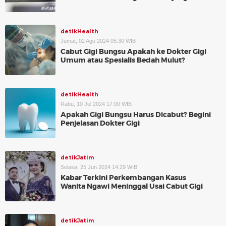
detikHealth
Jumat, 02 Agu 2024 05:30 WIB
Cabut Gigi Bungsu Apakah ke Dokter Gigi
Umum atau Spesialis Bedah Mulut?
detikHealth
Rabu, 10 Jul 2024 17:00 WIB
Apakah Gigi Bungsu Harus Dicabut? Begini
Penjelasan Dokter Gigi
detikJatim
Selasa, 25 Jun 2024 14:29 WIB
Kabar Terkini Perkembangan Kasus
Wanita Ngawi Meninggal Usai Cabut Gigi
detikJatim