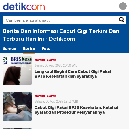
Berita Dan Informasi Cabut Gigi Terkini Dan
Terbaru Hari Ini - Detikcom
Semua
Berita
Foto
detikHealth
Jumat, 08 Agu 2025 20:30 WIB
Lengkap! Begini Cara Cabut Gigi Pakai
BPJS Kesehatan dan Syaratnya
detikHealth
Selasa, 05 Agu 2025 19:11 WIB
Cabut Gigi Pakai BPJS Kesehatan, Ketahui
Syarat dan Prosedur Pelayanannya