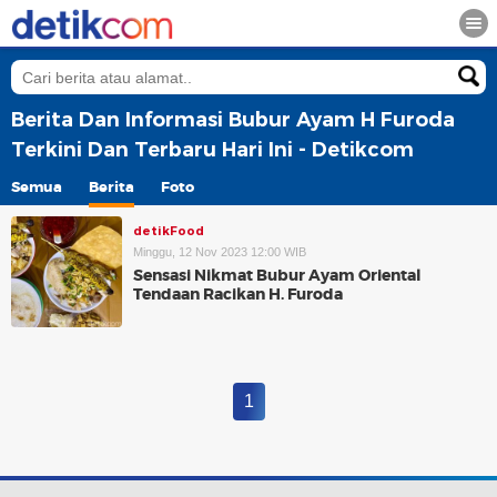
Berita Dan Informasi Bubur Ayam H Furoda
Terkini Dan Terbaru Hari Ini - Detikcom
Semua
Berita
Foto
detikFood
Minggu, 12 Nov 2023 12:00 WIB
Sensasi Nikmat Bubur Ayam Oriental
Tendaan Racikan H. Furoda
1