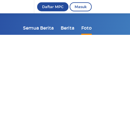
Daftar MPC
Masuk
Semua Berita
Berita
Foto