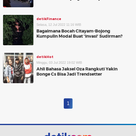
detikFinance
Selasa, 12 Jul 2022 11:16 WIB
Bagaimana Bocah Citayam-Bojong
Kumpulin Modal Buat 'Invasi' Sudirman?
detikHot
Minggu, 03 Jul 2022 19:02 WIB
Ahli Bahasa Jaksel Oza Rangkuti Yakin
Bonge Cs Bisa Jadi Trendsetter
1