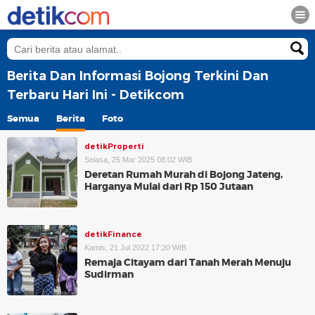
Berita Dan Informasi Bojong Terkini Dan
Terbaru Hari Ini - Detikcom
Semua
Berita
Foto
detikProperti
Selasa, 25 Mar 2025 08:02 WIB
Deretan Rumah Murah di Bojong Jateng,
Harganya Mulai dari Rp 150 Jutaan
detikFinance
Kamis, 21 Jul 2022 17:20 WIB
Remaja Citayam dari Tanah Merah Menuju
Sudirman