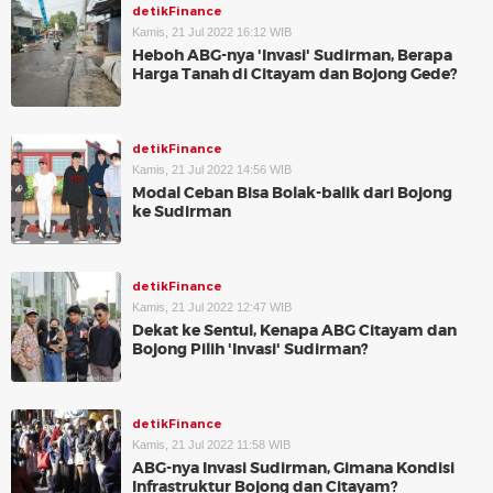
detikFinance
Kamis, 21 Jul 2022 16:12 WIB
Heboh ABG-nya 'Invasi' Sudirman, Berapa
Harga Tanah di Citayam dan Bojong Gede?
detikFinance
Kamis, 21 Jul 2022 14:56 WIB
Modal Ceban Bisa Bolak-balik dari Bojong
ke Sudirman
detikFinance
Kamis, 21 Jul 2022 12:47 WIB
Dekat ke Sentul, Kenapa ABG Citayam dan
Bojong Pilih 'Invasi' Sudirman?
detikFinance
Kamis, 21 Jul 2022 11:58 WIB
ABG-nya Invasi Sudirman, Gimana Kondisi
Infrastruktur Bojong dan Citayam?