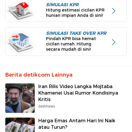
SIMULASI KPR
Hitung estimasi cicilan KPR
hunian impian Anda di sini!
SIMULASI TAKE OVER KPR
Pindah KPR bisa hemat
cicilan rumah. Hitung
secara mudah di sini!
Berita detikcom Lainnya
Iran Rilis Video Langka Mojtaba
Khamenei Usai Rumor Kondisinya
Kritis
detikNews
Harga Emas Antam Hari Ini Naik
atau Turun?