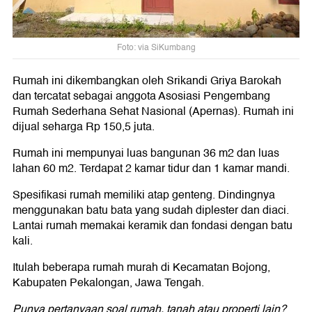
Foto: via SiKumbang
Rumah ini dikembangkan oleh Srikandi Griya Barokah
dan tercatat sebagai anggota Asosiasi Pengembang
Rumah Sederhana Sehat Nasional (Apernas). Rumah ini
dijual seharga Rp 150,5 juta.
Rumah ini mempunyai luas bangunan 36 m2 dan luas
lahan 60 m2. Terdapat 2 kamar tidur dan 1 kamar mandi.
Spesifikasi rumah memiliki atap genteng. Dindingnya
menggunakan batu bata yang sudah diplester dan diaci.
Lantai rumah memakai keramik dan fondasi dengan batu
kali.
Itulah beberapa rumah murah di Kecamatan Bojong,
Kabupaten Pekalongan, Jawa Tengah.
Punya pertanyaan soal rumah, tanah atau properti lain?