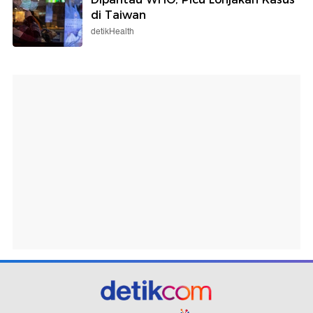
di Taiwan
detikHealth