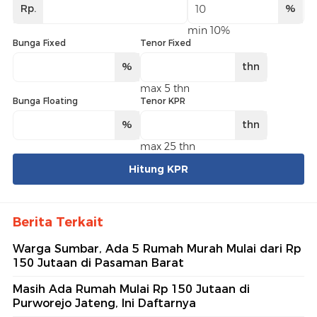
Rp.
%
min 10%
Bunga Fixed
Tenor Fixed
%
thn
max 5 thn
Bunga Floating
Tenor KPR
%
thn
max 25 thn
Hitung KPR
Berita Terkait
Warga Sumbar, Ada 5 Rumah Murah Mulai dari Rp
150 Jutaan di Pasaman Barat
Masih Ada Rumah Mulai Rp 150 Jutaan di
Purworejo Jateng, Ini Daftarnya