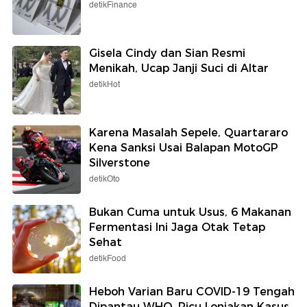
detikFinance
Gisela Cindy dan Sian Resmi
Menikah, Ucap Janji Suci di Altar
detikHot
Karena Masalah Sepele, Quartararo
Kena Sanksi Usai Balapan MotoGP
Silverstone
detikOto
Bukan Cuma untuk Usus, 6 Makanan
Fermentasi Ini Jaga Otak Tetap
Sehat
detikFood
Heboh Varian Baru COVID-19 Tengah
Dipantau WHO, Picu Lonjakan Kasus