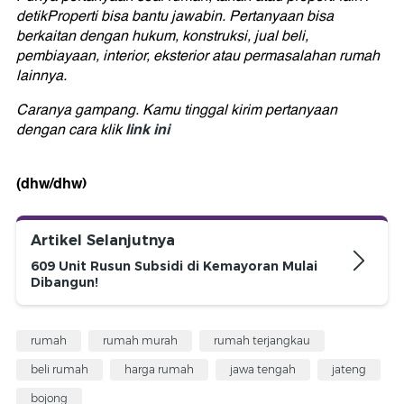
detikProperti bisa bantu jawabin. Pertanyaan bisa
berkaitan dengan hukum, konstruksi, jual beli,
pembiayaan, interior, eksterior atau permasalahan rumah
lainnya.
Caranya gampang. Kamu tinggal kirim pertanyaan
link ini
dengan cara klik
(dhw/dhw)
Artikel Selanjutnya
609 Unit Rusun Subsidi di Kemayoran Mulai
Dibangun!
rumah
rumah murah
rumah terjangkau
beli rumah
harga rumah
jawa tengah
jateng
bojong