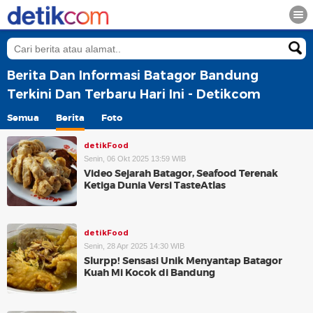
Berita Dan Informasi Batagor Bandung
Terkini Dan Terbaru Hari Ini - Detikcom
Semua
Berita
Foto
detikFood
Senin, 06 Okt 2025 13:59 WIB
Video Sejarah Batagor, Seafood Terenak
Ketiga Dunia Versi TasteAtlas
detikFood
Senin, 28 Apr 2025 14:30 WIB
Slurpp! Sensasi Unik Menyantap Batagor
Kuah Mi Kocok di Bandung