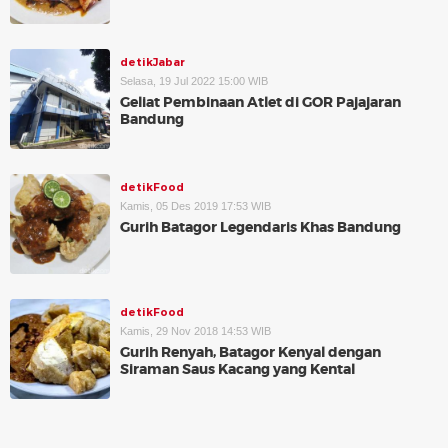
detikJabar
Selasa, 19 Jul 2022 15:00 WIB
Geliat Pembinaan Atlet di GOR Pajajaran
Bandung
detikFood
Kamis, 05 Des 2019 17:53 WIB
Gurih Batagor Legendaris Khas Bandung
detikFood
Kamis, 29 Nov 2018 14:53 WIB
Gurih Renyah, Batagor Kenyal dengan
Siraman Saus Kacang yang Kental