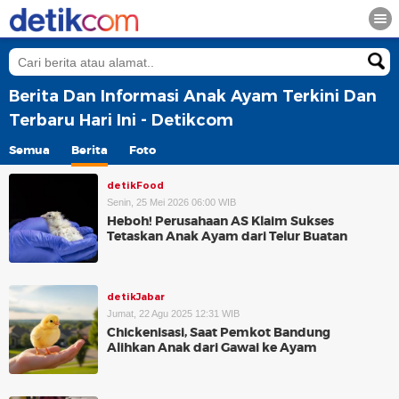
Berita Dan Informasi Anak Ayam Terkini Dan
Terbaru Hari Ini - Detikcom
Semua
Berita
Foto
detikFood
Senin, 25 Mei 2026 06:00 WIB
Heboh! Perusahaan AS Klaim Sukses
Tetaskan Anak Ayam dari Telur Buatan
detikJabar
Jumat, 22 Agu 2025 12:31 WIB
Chickenisasi, Saat Pemkot Bandung
Alihkan Anak dari Gawai ke Ayam