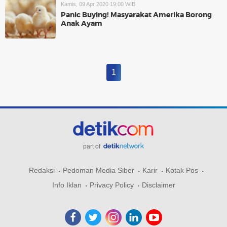
Kamis, 09 Apr 2020 19:00 WIB
Panic Buying! Masyarakat Amerika Borong
Anak Ayam
1
part of
Redaksi
Pedoman Media Siber
Karir
Kotak Pos
Info Iklan
Privacy Policy
Disclaimer