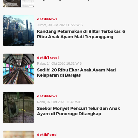
detikNews
Jumat, 30 Okt 2020 11:22 WIB
Kandang Peternakan di Blitar Terbakar, 6
Ribu Anak Ayam Mati Terpanggang
detikTravel
Rabu, 14 Okt 2020 16:31 WIB
Sedih! 20 Ribu Ekor Anak Ayam Mati
Kelaparan di Barajas
detikNews
Rabu, 07 Okt 2020 11:48 WIB
Seekor Monyet Pencuri Telur dan Anak
Ayam di Ponorogo Ditangkap
detikFood