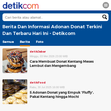
Berita Dan Informasi Adonan Donat Terkini
Dan Terbaru Hari Ini - Detikcom
Semua
Berita
Foto
detikJabar
Minggu, 03 Mei 2026 23:00 WIB
Cara Membuat Donat Kentang Meses
Lembut dan Mengembang
detikFood
Rabu, 30 Jul 2025 16:00 WIB
5 Adonan Donat yang Empuk 'Fluffy',
Pakai Kentang hingga Mochi