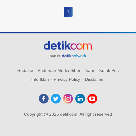
1
part of
Redaksi
Pedoman Media Siber
Karir
Kotak Pos
Info Iklan
Privacy Policy
Disclaimer
Copyright @ 2026 detikcom, All right reserved