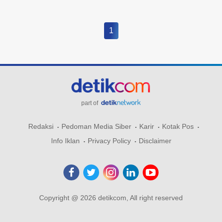
1
part of
Redaksi
Pedoman Media Siber
Karir
Kotak Pos
Info Iklan
Privacy Policy
Disclaimer
Copyright @ 2026 detikcom, All right reserved