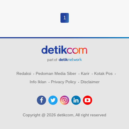
1
part of
Redaksi
Pedoman Media Siber
Karir
Kotak Pos
Info Iklan
Privacy Policy
Disclaimer
Copyright @ 2026 detikcom, All right reserved