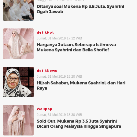
Minggu, 02 Jun 2019 03:18 WIB
Ditanya soal Mukena Rp 3,5 Juta, Syahrini
Ogah Jawab
detikHot
Jumat, 31 Mei 2019 17:12 WIB
Harganya Jutaan, Seberapa Istimewa
Mukena Syahrini dan Bella Shofie?
detikNews
Jumat, 31 Mei 2019 15:20 WIB
Hijrah Sahabat, Mukena Syahrini, dan Hari
Raya
Wolipop
Jumat, 31 Mei 2019 13:30 WIB
Sold Out, Mukena Rp 3,5 Juta Syahrini
Dicari Orang Malaysia hingga Singapura