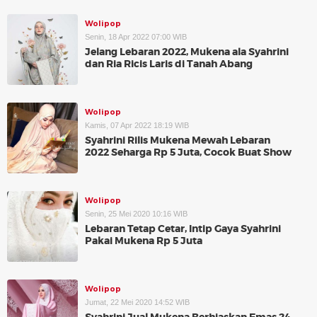
Wolipop
Senin, 18 Apr 2022 07:00 WIB
Jelang Lebaran 2022, Mukena ala Syahrini
dan Ria Ricis Laris di Tanah Abang
Wolipop
Kamis, 07 Apr 2022 18:19 WIB
Syahrini Rilis Mukena Mewah Lebaran
2022 Seharga Rp 5 Juta, Cocok Buat Show
Wolipop
Senin, 25 Mei 2020 10:16 WIB
Lebaran Tetap Cetar, Intip Gaya Syahrini
Pakai Mukena Rp 5 Juta
Wolipop
Jumat, 22 Mei 2020 14:52 WIB