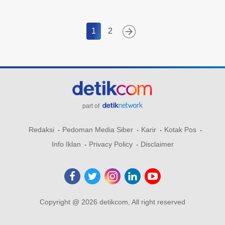
1
2
part of
Redaksi
Pedoman Media Siber
Karir
Kotak Pos
Info Iklan
Privacy Policy
Disclaimer
Copyright @ 2026 detikcom, All right reserved