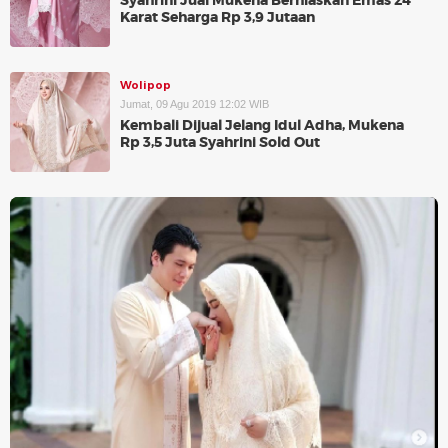
Syahrini Jual Mukena Berhiaskan Emas 24
Karat Seharga Rp 3,9 Jutaan
Wolipop
Jumat, 09 Agu 2019 12:02 WIB
Kembali Dijual Jelang Idul Adha, Mukena
Rp 3,5 Juta Syahrini Sold Out