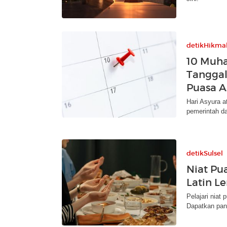
detikHikma
10 Muha
Tanggal
Puasa A
Hari Asyura a
pemerintah d
detikSulsel
Niat Pu
Latin 
Pelajari niat
Dapatkan pan