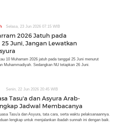
h
Selasa, 23 Jun 2026 07:15 WIB
rram 2026 Jatuh pada
 25 Juni, Jangan Lewatkan
syura
tau 10 Muharram 2026 jatuh pada tanggal 25 Juni menurut
an Muhammadiyah. Sedangkan NU tetapkan 26 Juni.
Senin, 22 Jun 2026 20:45 WIB
asa Tasu'a dan Asyura Arab-
Lengkap Jadwal Membacanya
 puasa Tasu'a dan Asyura, tata cara, serta waktu pelaksanaannya.
duan lengkap untuk menjalankan ibadah sunnah ini dengan baik.