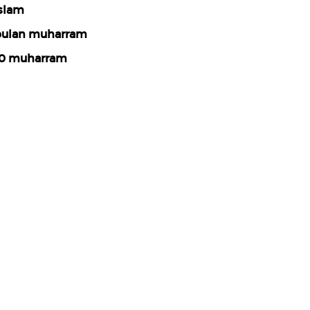
slam
ulan muharram
0 muharram