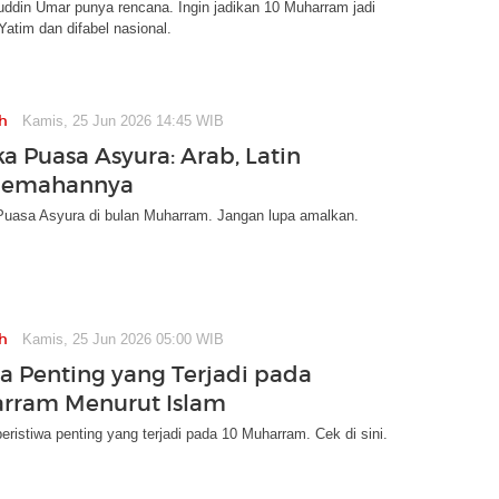
ddin Umar punya rencana. Ingin jadikan 10 Muharram jadi
Yatim dan difabel nasional.
h
Kamis, 25 Jun 2026 14:45 WIB
a Puasa Asyura: Arab, Latin
rjemahannya
 Puasa Asyura di bulan Muharram. Jangan lupa amalkan.
h
Kamis, 25 Jun 2026 05:00 WIB
wa Penting yang Terjadi pada
rram Menurut Islam
peristiwa penting yang terjadi pada 10 Muharram. Cek di sini.