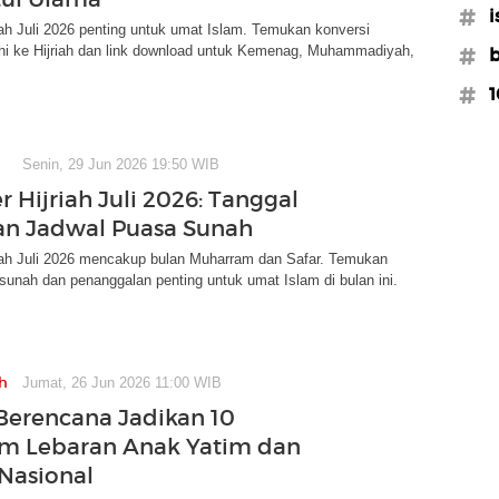
#i
iah Juli 2026 penting untuk umat Islam. Temukan konversi
hi ke Hijriah dan link download untuk Kemenag, Muhammadiyah,
#b
#1
Senin, 29 Jun 2026 19:50 WIB
 Hijriah Juli 2026: Tanggal
an Jadwal Puasa Sunah
riah Juli 2026 mencakup bulan Muharram dan Safar. Temukan
sunah dan penanggalan penting untuk umat Islam di bulan ini.
h
Jumat, 26 Jun 2026 11:00 WIB
erencana Jadikan 10
m Lebaran Anak Yatim dan
 Nasional