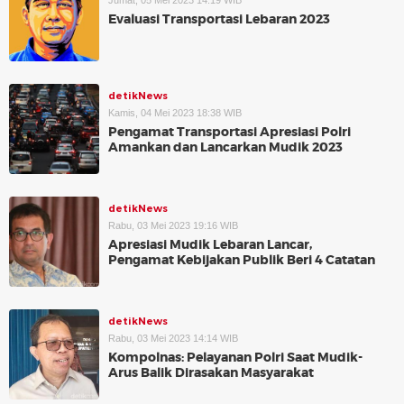
Jumat, 05 Mei 2023 14:19 WIB
Evaluasi Transportasi Lebaran 2023
detikNews
Kamis, 04 Mei 2023 18:38 WIB
Pengamat Transportasi Apresiasi Polri
Amankan dan Lancarkan Mudik 2023
detikNews
Rabu, 03 Mei 2023 19:16 WIB
Apresiasi Mudik Lebaran Lancar,
Pengamat Kebijakan Publik Beri 4 Catatan
detikNews
Rabu, 03 Mei 2023 14:14 WIB
Kompolnas: Pelayanan Polri Saat Mudik-
Arus Balik Dirasakan Masyarakat