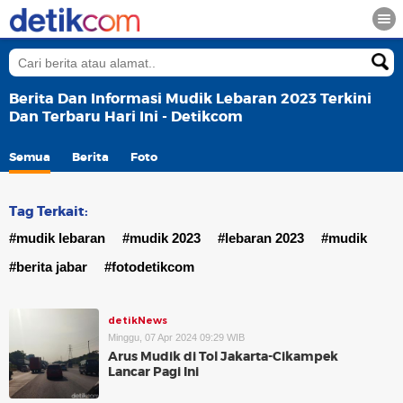
Berita Dan Informasi Mudik Lebaran 2023 Terkini
Dan Terbaru Hari Ini - Detikcom
Semua
Berita
Foto
Tag Terkait:
#mudik lebaran
#mudik 2023
#lebaran 2023
#mudik
#berita jabar
#fotodetikcom
detikNews
Minggu, 07 Apr 2024 09:29 WIB
Arus Mudik di Tol Jakarta-Cikampek
Lancar Pagi Ini