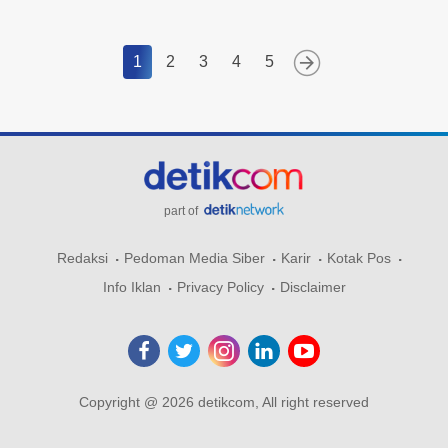
1
2
3
4
5
part of
Redaksi
Pedoman Media Siber
Karir
Kotak Pos
Info Iklan
Privacy Policy
Disclaimer
Copyright @ 2026 detikcom, All right reserved