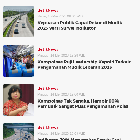
detikNews
Senin, 15 Mei 2023 08:04 WIB
Kepuasan Publik Capai Rekor di Mudik
2023 Versi Survei Indikator
detikNews
Minggu, 14 Mei 2023 19:28 WIB
Kompolnas Puji Leadership Kapolri Terkait
Pengamanan Mudik Lebaran 2023
detikNews
Minggu, 14 Mei 2023 19:00 WIB
Kompolnas Tak Sangka: Hampir 90%
Pemudik Sangat Puas Pengamanan Polisi
detikNews
Minggu, 14 Mei 2023 18:09 WIB