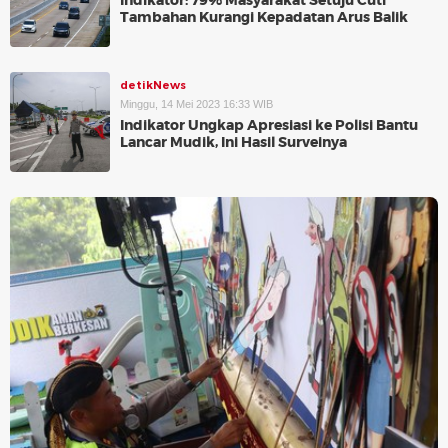
Indikator: 79% Masyarakat Setuju Cuti
Tambahan Kurangi Kepadatan Arus Balik
detikNews
Minggu, 14 Mei 2023 16:33 WIB
Indikator Ungkap Apresiasi ke Polisi Bantu
Lancar Mudik, Ini Hasil Surveinya