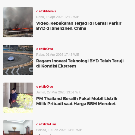
detikNews
Rabu, 15 Apr 2026 12:12 WIB
Video: Kebakaran Terjadi di Garasi Parkir
BYD di Shenzhen, China
detikOto
Rabu, 01 Apr 2026 17:43 WIB
Ragam Inovasi Teknologi BYD Telah Teruji
di Kondisi Ekstrem
detikOto
Jumat, 27 Mar 2026 13:51 WIB
PM Thailand Beralih Pakai Mobil Listrik
Milik Pribadi saat Harga BBM Meroket
detikJatim
Selasa, 10 Feb 2026 13:10 WIB