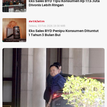
Eks Sales BYD Tipu Konsumen Rp 17,5 Juta
Divonis Lebih Ringan
detikJatim
Selasa, 03 Feb 2026 19:30 WIB
Eks Sales BYD Penipu Konsumen Dituntut
1 Tahun 3 Bulan Bui