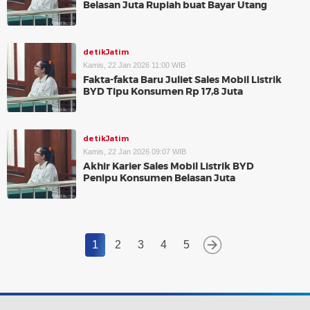
Belasan Juta Rupiah buat Bayar Utang
detikJatim
Kamis, 22 Jan 2026 11:00 WIB
Fakta-fakta Baru Juliet Sales Mobil Listrik
BYD Tipu Konsumen Rp 17,8 Juta
detikJatim
Kamis, 22 Jan 2026 09:07 WIB
Akhir Karier Sales Mobil Listrik BYD
Penipu Konsumen Belasan Juta
1
2
3
4
5