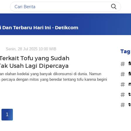
i Dan Terbaru Hari Ini - Detikcom
Senin, 28 Jul 2025 10:00 WIB
Tag 
 Terkait Tofu yang Sudah
#f
Tak Usah Lagi Dipercaya
#f
an olahan kedelai yang banyak dikonsumsi di dunia. Namun
percaya dengan mitos yang beredar tentang tofu karena begini
#m
#t
#t
1