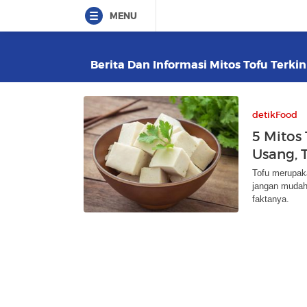
MENU
Berita Dan Informasi Mitos Tofu Terkin
detikFood
5 Mitos
Usang, 
Tofu merupak
jangan mudah 
faktanya.