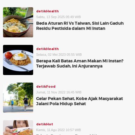
detikHealth
Sabtu, 13 Sep 2025 05:49 WIB
Beda Aturan RI Vs Taiwan, Sisi Lain Gaduh
Residu Pestisida dalam Mi Instan
detikHealth
Selasa, 02 Mei 2023 05:55 WIB
Berapa Kali Batas Aman Makan Mi Instan?
Terjawab Sudah, Ini Anjurannya
detikFood
Jumat, 11 Nov 2022 16:45 WIB
Gelar Pekan Sehat, Kobe Ajak Masyarakat
Jalani Pola Hidup Sehat
detikHot
Kamis, 11 Agu 2022 10:57 WIB