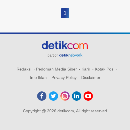
1
part of
Redaksi
Pedoman Media Siber
Karir
Kotak Pos
Info Iklan
Privacy Policy
Disclaimer
Copyright @ 2026 detikcom, All right reserved