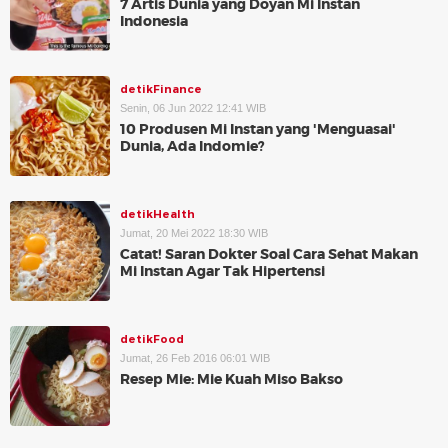
7 Artis Dunia yang Doyan Mi Instan
Indonesia
detikFinance
Senin, 06 Jun 2022 12:41 WIB
10 Produsen Mi Instan yang 'Menguasai'
Dunia, Ada Indomie?
detikHealth
Jumat, 20 Mei 2022 18:30 WIB
Catat! Saran Dokter Soal Cara Sehat Makan
Mi Instan Agar Tak Hipertensi
detikFood
Jumat, 26 Feb 2016 06:01 WIB
Resep Mie: Mie Kuah Miso Bakso