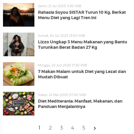
Senin, 21 Jul 2025 11:30 WIB
Rahasia Soyou SISTAR Turun 10 Kg, Berkat
Menu Diet yang Lagi Tren Ini
Jumat, 04 Jul 2025 13:00 WIB
Lizzo Ungkap 3 Menu Makanan yang Bantu
Turunkan Berat Badan 27 Kg
Minggu, 22 Jun 2025 17:30 WIB
7 Makan Malam untuk Diet yang Lezat dan
Mudah Dibuat
Sabtu, 24 Mei 2025 07:00 WIB
Diet Mediterania: Manfaat, Makanan, dan
Panduan Menjalaninya
1
2
3
4
5