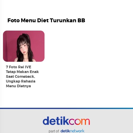
Foto Menu Diet Turunkan BB
7 Foto Rei IVE
Tetap Makan Enak
Saat Comeback,
Ungkap Rahasia
Menu Dietnya
part of