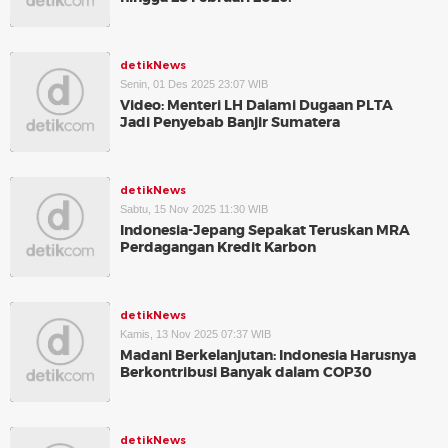
detikNews
Senin, 01 Des 2025 23:07 WIB
Video: Menteri LH Dalami Dugaan PLTA
Jadi Penyebab Banjir Sumatera
detikNews
Sabtu, 15 Nov 2025 11:30 WIB
Indonesia-Jepang Sepakat Teruskan MRA
Perdagangan Kredit Karbon
detikNews
Kamis, 13 Nov 2025 07:37 WIB
Madani Berkelanjutan: Indonesia Harusnya
Berkontribusi Banyak dalam COP30
detikNews