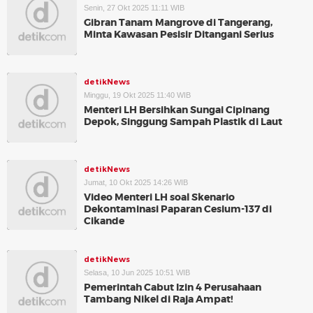
Senin, 27 Okt 2025 11:11 WIB
Gibran Tanam Mangrove di Tangerang,
Minta Kawasan Pesisir Ditangani Serius
detikNews
Minggu, 19 Okt 2025 11:40 WIB
Menteri LH Bersihkan Sungai Cipinang
Depok, Singgung Sampah Plastik di Laut
detikNews
Jumat, 10 Okt 2025 14:26 WIB
Video Menteri LH soal Skenario
Dekontaminasi Paparan Cesium-137 di
Cikande
detikNews
Selasa, 10 Jun 2025 10:51 WIB
Pemerintah Cabut Izin 4 Perusahaan
Tambang Nikel di Raja Ampat!