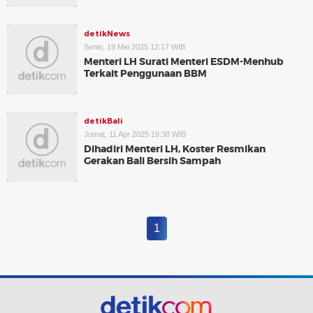
detikNews
Senin, 19 Mei 2025 12:17 WIB
Menteri LH Surati Menteri ESDM-Menhub
Terkait Penggunaan BBM
detikBali
Jumat, 11 Apr 2025 19:38 WIB
Dihadiri Menteri LH, Koster Resmikan
Gerakan Bali Bersih Sampah
1