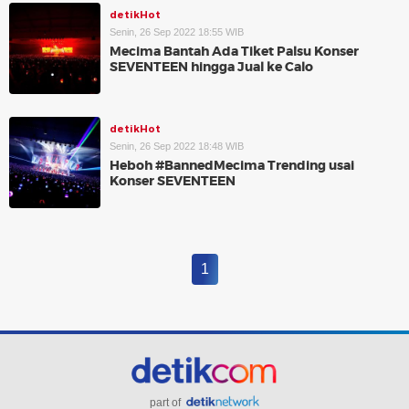
detikHot
Senin, 26 Sep 2022 18:55 WIB
Mecima Bantah Ada Tiket Palsu Konser
SEVENTEEN hingga Jual ke Calo
detikHot
Senin, 26 Sep 2022 18:48 WIB
Heboh #BannedMecima Trending usai
Konser SEVENTEEN
1
part of