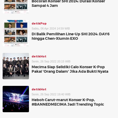
Bocoran Konser SHI 2024: Durasi Konser
Sampai 4 Jam
detikPop
Sabtu, 06 Apr 2024 14:59 WIB
Di Balik Pemilihan Line-Up SHI 2024: DAY6
hingga Chen-Xiumin EXO
detikHot
Senin, 26 Sep 2022 20:15 WIB
Mecima Siap Selidiki Calo Konser K-Pop
Pakai 'Orang Dalam' Jika Ada Bukti Nyata
detikHot
Senin, 26 Sep 2022 19:40 WIB
Heboh Carut-marut Konser K-Pop,
#BANNEDMECIMA Jadi Trending Topic