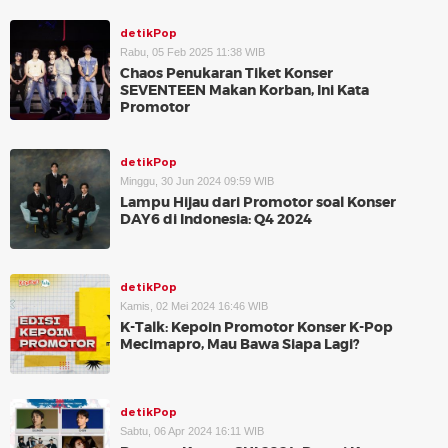
detikPop
Rabu, 05 Feb 2025 11:38 WIB
Chaos Penukaran Tiket Konser
SEVENTEEN Makan Korban, Ini Kata
Promotor
detikPop
Minggu, 30 Jun 2024 09:59 WIB
Lampu Hijau dari Promotor soal Konser
DAY6 di Indonesia: Q4 2024
detikPop
Kamis, 02 Mei 2024 16:46 WIB
K-Talk: Kepoin Promotor Konser K-Pop
Mecimapro, Mau Bawa Siapa Lagi?
detikPop
Sabtu, 06 Apr 2024 16:11 WIB