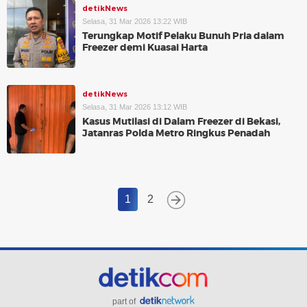
detikNews
Selasa, 31 Mar 2026 13:22 WIB
Terungkap Motif Pelaku Bunuh Pria dalam
Freezer demi Kuasai Harta
detikNews
Selasa, 31 Mar 2026 13:12 WIB
Kasus Mutilasi di Dalam Freezer di Bekasi,
Jatanras Polda Metro Ringkus Penadah
1
2
part of