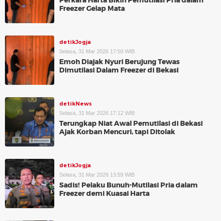
Perkara Harta Bikin Pemutilasi Pria dalam
Freezer Gelap Mata
detikJogja
Selasa, 31 Mar 2026 17:50 WIB
Emoh Diajak Nyuri Berujung Tewas
Dimutilasi Dalam Freezer di Bekasi
detikNews
Selasa, 31 Mar 2026 17:12 WIB
Terungkap Niat Awal Pemutilasi di Bekasi
Ajak Korban Mencuri, tapi Ditolak
detikJogja
Selasa, 31 Mar 2026 13:59 WIB
Sadis! Pelaku Bunuh-Mutilasi Pria dalam
Freezer demi Kuasai Harta