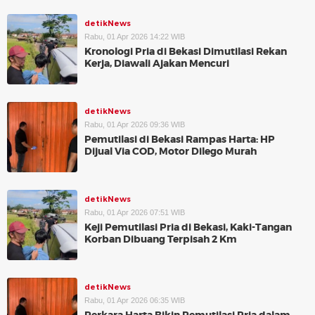
detikNews
Rabu, 01 Apr 2026 14:22 WIB
Kronologi Pria di Bekasi Dimutilasi Rekan
Kerja, Diawali Ajakan Mencuri
detikNews
Rabu, 01 Apr 2026 09:36 WIB
Pemutilasi di Bekasi Rampas Harta: HP
Dijual Via COD, Motor Dilego Murah
detikNews
Rabu, 01 Apr 2026 07:51 WIB
Keji Pemutilasi Pria di Bekasi, Kaki-Tangan
Korban Dibuang Terpisah 2 Km
detikNews
Rabu, 01 Apr 2026 06:35 WIB