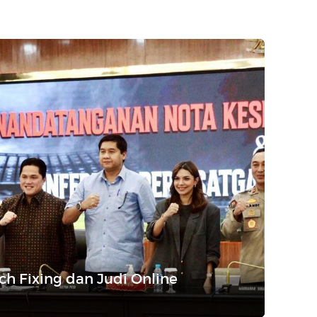
ch Fixing dan Judi Online