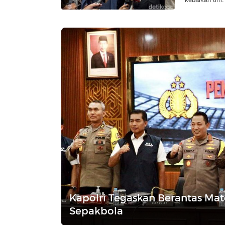
Kapolri Tegaskan Berantas Mat
Sepakbola