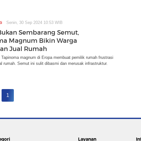
ti
Senin, 30 Sep 2024 10:53 WIB
Bukan Sembarang Semut,
ma Magnum Bikin Warga
dan Jual Rumah
Tapinoma magnum di Eropa membuat pemilik rumah frustrasi
l rumah. Semut ini sulit dibasmi dan merusak infrastruktur.
1
egori
Layanan
In