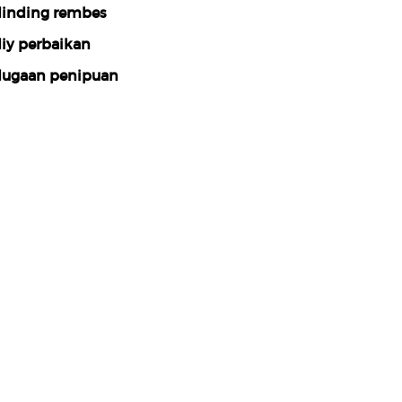
inding rembes
iy perbaikan
ugaan penipuan