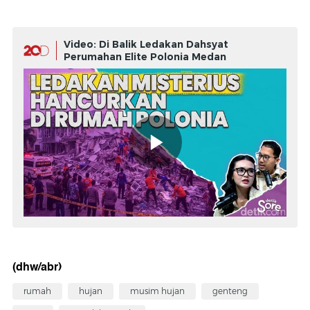
Video: Di Balik Ledakan Dahsyat
Perumahan Elite Polonia Medan
(dhw/abr)
rumah
hujan
musim hujan
genteng