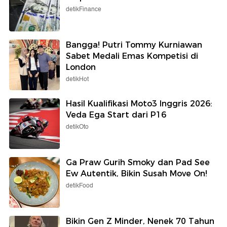
detikFinance
Bangga! Putri Tommy Kurniawan
Sabet Medali Emas Kompetisi di
London
detikHot
Hasil Kualifikasi Moto3 Inggris 2026:
Veda Ega Start dari P16
detikOto
Ga Praw Gurih Smoky dan Pad See
Ew Autentik, Bikin Susah Move On!
detikFood
Bikin Gen Z Minder, Nenek 70 Tahun