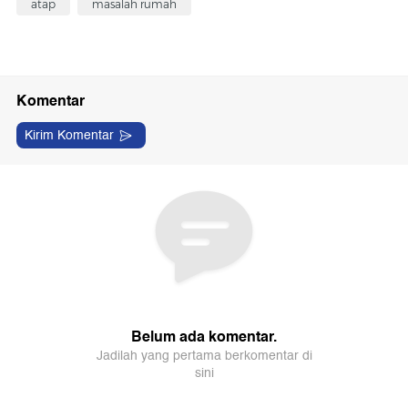
atap
masalah rumah