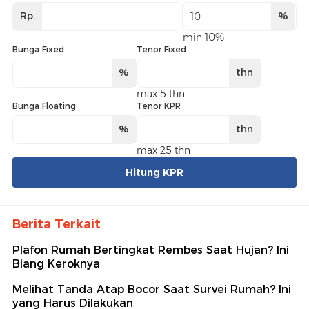
Rp.
%
min 10%
Bunga Fixed
Tenor Fixed
%
thn
max 5 thn
Bunga Floating
Tenor KPR
%
thn
max 25 thn
Hitung KPR
Berita Terkait
Plafon Rumah Bertingkat Rembes Saat Hujan? Ini
Biang Keroknya
Melihat Tanda Atap Bocor Saat Survei Rumah? Ini
yang Harus Dilakukan