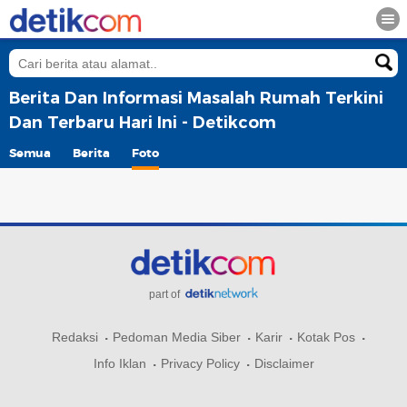
Berita Dan Informasi Masalah Rumah Terkini
Dan Terbaru Hari Ini - Detikcom
Semua
Berita
Foto
part of
Redaksi
Pedoman Media Siber
Karir
Kotak Pos
Info Iklan
Privacy Policy
Disclaimer