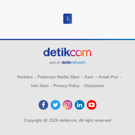
1
part of
Redaksi
Pedoman Media Siber
Karir
Kotak Pos
Info Iklan
Privacy Policy
Disclaimer
Copyright @ 2026 detikcom, All right reserved