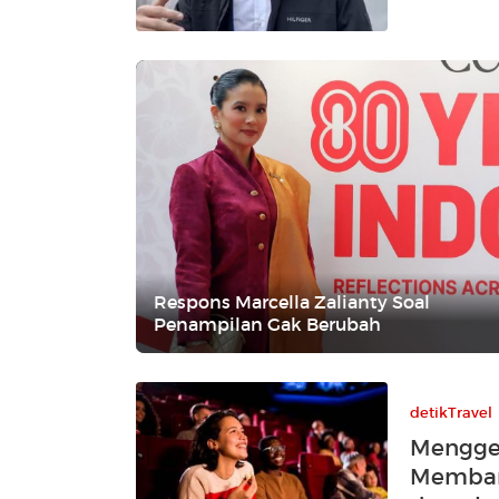
Respons Marcella Zalianty Soal
Penampilan Gak Berubah
detikTravel
Menggen
Memban