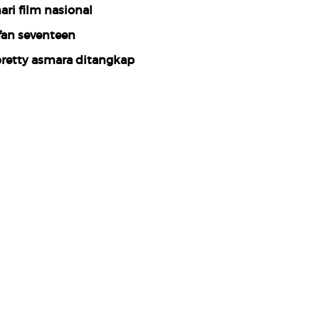
ari film nasional
fan seventeen
retty asmara ditangkap