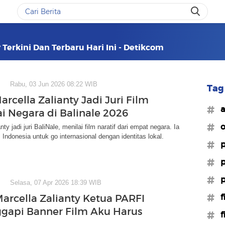
 Terkini Dan Terbaru Hari Ini - Detikcom
Rabu, 03 Jun 2026 08:22 WIB
Tag 
arcella Zalianty Jadi Juri Film
#a
i Negara di Balinale 2026
#o
nty jadi juri BaliNale, menilai film naratif dari empat negara. Ia
 Indonesia untuk go internasional dengan identitas lokal.
#p
#p
#p
Selasa, 07 Apr 2026 18:39 WIB
#f
Marcella Zalianty Ketua PARFI
ggapi Banner Film Aku Harus
#f