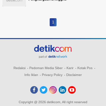
1
part of
Redaksi
Pedoman Media Siber
Karir
Kotak Pos
Info Iklan
Privacy Policy
Disclaimer
Copyright @ 2026 detikcom, All right reserved