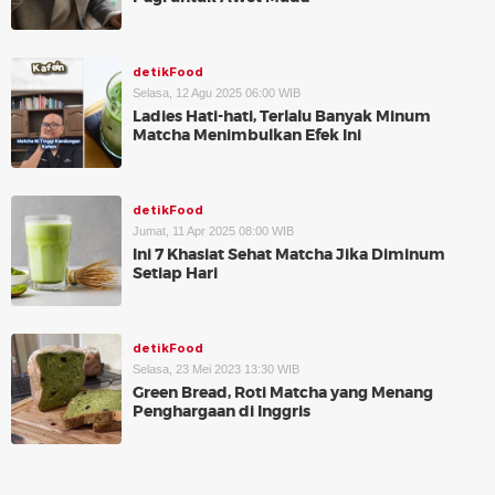
detikFood
Selasa, 12 Agu 2025 06:00 WIB
Ladies Hati-hati, Terlalu Banyak Minum
Matcha Menimbulkan Efek Ini
detikFood
Jumat, 11 Apr 2025 08:00 WIB
Ini 7 Khasiat Sehat Matcha Jika Diminum
Setiap Hari
detikFood
Selasa, 23 Mei 2023 13:30 WIB
Green Bread, Roti Matcha yang Menang
Penghargaan di Inggris