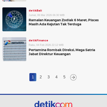
detikBali
Jumat, 06 Mar 2026 06:30 WIB
Ramalan Keuangan Zodiak 6 Maret, Pisces
Masih Ada Kejutan Tak Terduga
detikFinance
Rabu, 04 Feb 2026 22:12 WIB
Pertamina Rombak Direksi, Mega Satria
Jabat Direktur Keuangan
1
2
3
4
5