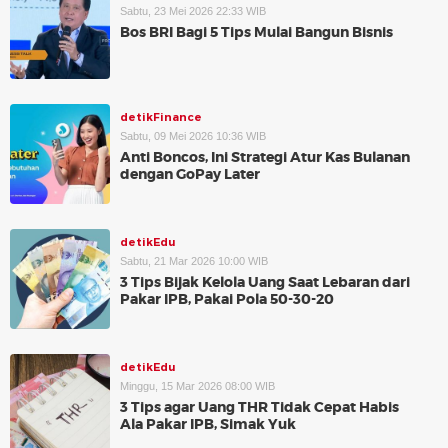
Sabtu, 23 Mei 2026 22:33 WIB
Bos BRI Bagi 5 Tips Mulai Bangun Bisnis
detikFinance
Sabtu, 09 Mei 2026 10:36 WIB
Anti Boncos, Ini Strategi Atur Kas Bulanan
dengan GoPay Later
detikEdu
Sabtu, 21 Mar 2026 10:00 WIB
3 Tips Bijak Kelola Uang Saat Lebaran dari
Pakar IPB, Pakai Pola 50-30-20
detikEdu
Minggu, 15 Mar 2026 08:00 WIB
3 Tips agar Uang THR Tidak Cepat Habis
Ala Pakar IPB, Simak Yuk