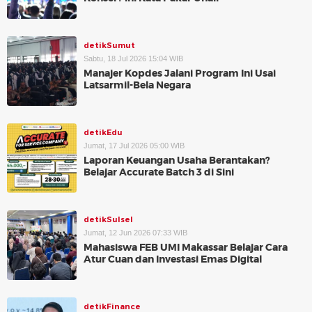
detikSumut
Sabtu, 18 Jul 2026 15:04 WIB
Manajer Kopdes Jalani Program Ini Usai
Latsarmil-Bela Negara
detikEdu
Jumat, 17 Jul 2026 05:00 WIB
Laporan Keuangan Usaha Berantakan?
Belajar Accurate Batch 3 di Sini
detikSulsel
Jumat, 12 Jun 2026 07:33 WIB
Mahasiswa FEB UMI Makassar Belajar Cara
Atur Cuan dan Investasi Emas Digital
detikFinance