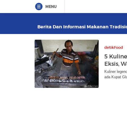
MENU
Berita Dan Informasi Makanan Tradisio
detikFood
5 Kulin
Eksis, 
Kuliner legen
ada Kupat Gla