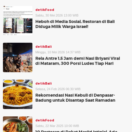
detikFood
Sabtu, 30 Mei 2026 13:00 WIB
Heboh di Media Sosial, Restoran di Bali
Diduga Milik Warga Israel!
detikBali
Minggu, 10 Mei 2026 14:37 WIB
Rela Antre 1,5 Jam demi Nasi Briyani Viral
di Mataram, 300 Porsi Ludes Tiap Hari
detikBali
Selasa, 24 Feb 2026 06:30 WIB
Rekomendasi Nasi Kebuli di Denpasar-
Badung untuk Disantap Saat Ramadan
detikFood
Sabtu, 22 Mar 2025 10:00 WIB