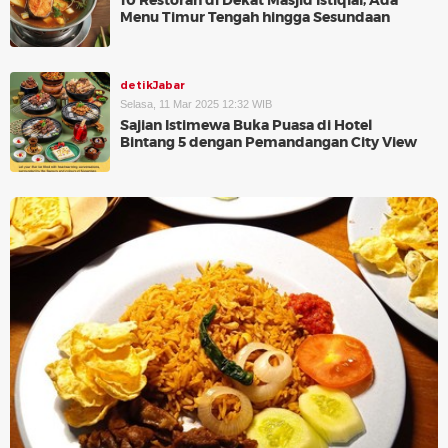
10 Restoran di Dekat Masjid Istiqlal, Ada
Menu Timur Tengah hingga Sesundaan
detikJabar
Selasa, 11 Mar 2025 12:32 WIB
Sajian Istimewa Buka Puasa di Hotel
Bintang 5 dengan Pemandangan City View