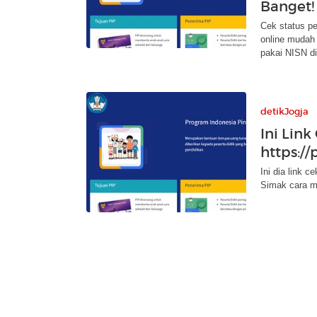
Banget!
Cek status pe
online mudah
pakai NISN di 
detikJogja
Ini Link
https:/
Ini dia link 
Simak cara m