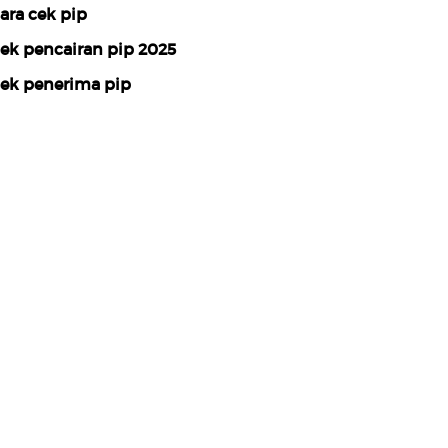
ara cek pip
ek pencairan pip 2025
ek penerima pip