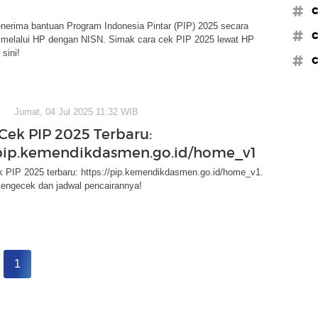
#c
nerima bantuan Program Indonesia Pintar (PIP) 2025 secara
#c
 melalui HP dengan NISN. Simak cara cek PIP 2025 lewat HP
sini!
#c
Jumat, 04 Jul 2025 11:32 WIB
 Cek PIP 2025 Terbaru:
/pip.kemendikdasmen.go.id/home_v1
cek PIP 2025 terbaru: https://pip.kemendikdasmen.go.id/home_v1.
engecek dan jadwal pencairannya!
1