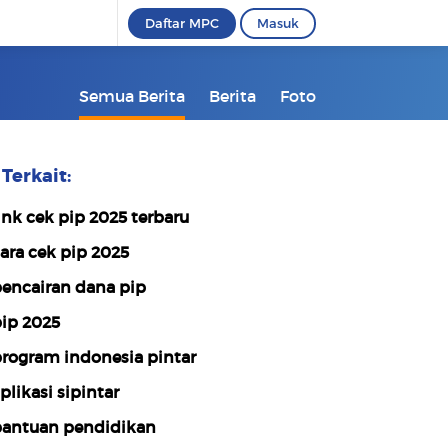
Daftar MPC
Masuk
Semua Berita
Berita
Foto
Terkait:
ink cek pip 2025 terbaru
ara cek pip 2025
encairan dana pip
ip 2025
rogram indonesia pintar
plikasi sipintar
antuan pendidikan