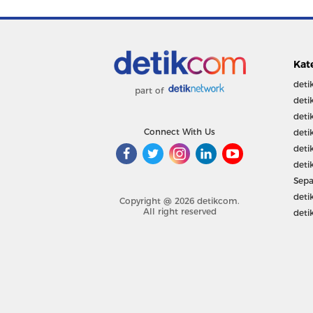
Kat
deti
part of
deti
deti
Connect With Us
deti
deti
deti
Sepa
deti
Copyright @ 2026 detikcom.
All right reserved
deti