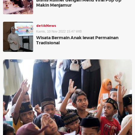
Bisnis Kuliner dengan Menu Viral Pop Up
Makin Menjamur
detikNews
Kamis, 10 Nov 2022 15:47 WIB
Wisata Bermain Anak lewat Permainan
Tradisional