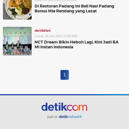
Rabu, 08 Jun 2022 14:30 WIB
Di Restoran Padang Ini Beli Nasi Padang
Bonus Mie Rendang yang Lezat
detikHot
Jumat, 28 Jan 2022 15:48 WIB
NCT Dream Bikin Heboh Lagi, Kini Jadi BA
Mi Instan Indonesia
1
part of